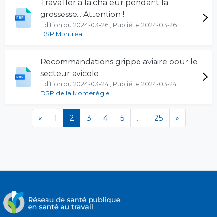
Travailler à la chaleur pendant la
grossesse... Attention !
Édition du 2024-03-26 , Publié le 2024-03-26
DSP Montréal
Recommandations grippe aviaire pour le
secteur avicole
Édition du 2024-03-24 , Publié le 2024-03-24
DSP de la Montérégie
(en cours)
«
1
2
3
4
5
…
25
»