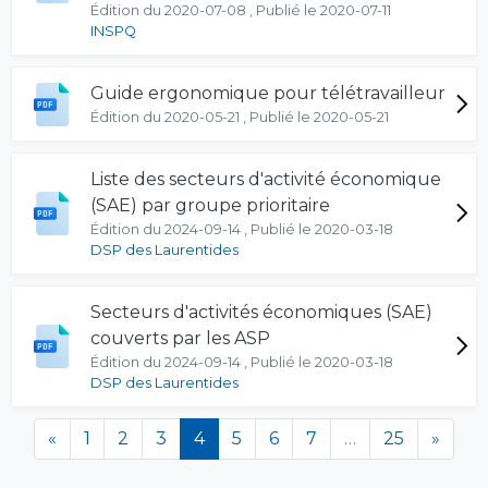
Édition du 2020-07-08 , Publié le 2020-07-11
INSPQ
Guide ergonomique pour télétravailleur
Édition du 2020-05-21 , Publié le 2020-05-21
Liste des secteurs d'activité économique
(SAE) par groupe prioritaire
Édition du 2024-09-14 , Publié le 2020-03-18
DSP des Laurentides
Secteurs d'activités économiques (SAE)
couverts par les ASP
Édition du 2024-09-14 , Publié le 2020-03-18
DSP des Laurentides
(en cours)
«
1
2
3
4
5
6
7
…
25
»