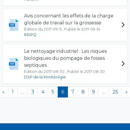
Avis concernant les effets de la charge
globale de travail sur la grossesse
Édition du 2017-09-11 , Publié le 2017-09-14
INSPQ
Le nettoyage industriel : Les risques
biologiques du pompage de fosses
septiques
Édition du 2017-08-30 , Publié le 2017-08-30
DSP de la Montérégie
(en cours)
«
1
…
3
4
5
6
7
8
9
…
25
»