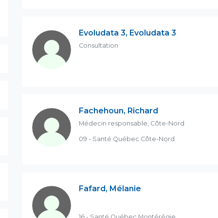
Evoludata 3, Evoludata 3
Consultation
Fachehoun, Richard
Médecin responsable, Côte-Nord
09 - Santé Québec Côte-Nord
Fafard, Mélanie
16 - Santé Québec Montérégie