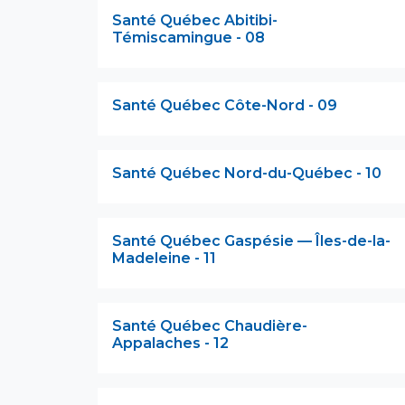
Santé Québec Abitibi-
Témiscamingue - 08
Santé Québec Côte-Nord - 09
Santé Québec Nord-du-Québec - 10
Santé Québec Gaspésie — Îles-de-la-
Madeleine - 11
Santé Québec Chaudière-
Appalaches - 12