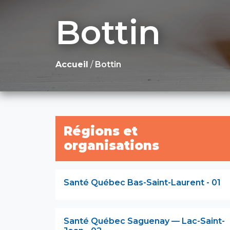
Bottin
Accueil
/
Bottin
Régions et
organisations
Santé Québec Bas-Saint-Laurent - 01
Santé Québec Saguenay — Lac-Saint-