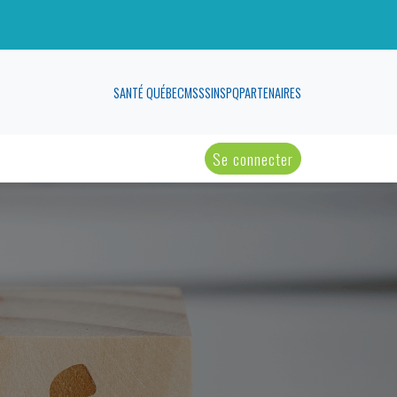
SANTÉ QUÉBEC
MSSS
INSPQ
PARTENAIRES
Se connecter