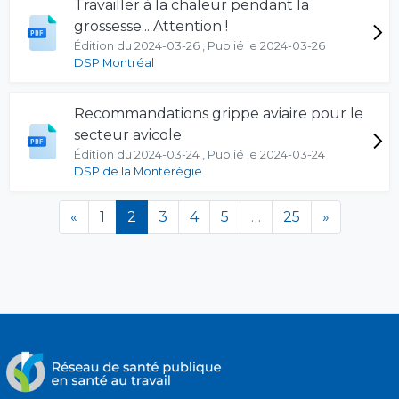
Travailler à la chaleur pendant la
grossesse... Attention !
Édition du 2024-03-26 , Publié le 2024-03-26
DSP Montréal
Recommandations grippe aviaire pour le
secteur avicole
Édition du 2024-03-24 , Publié le 2024-03-24
DSP de la Montérégie
(en cours)
«
1
2
3
4
5
…
25
»