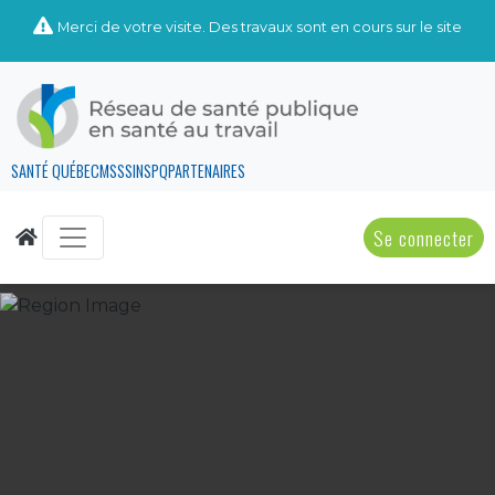
Merci de votre visite. Des travaux sont en cours sur le site
SANTÉ QUÉBEC
MSSS
INSPQ
PARTENAIRES
Se connecter